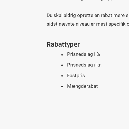
Du skal aldrig oprette en rabat mere 
sidst nævnte niveau er mest specifik og
Rabattyper
Prisnedslag i %
Prisnedslag i kr.
Fastpris
Mængderabat