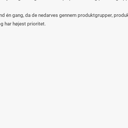
end én gang, da de nedarves gennem produktgrupper, produkt
 har højest prioritet.