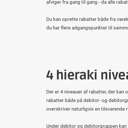
afviger fra gang til gang - da alle rab
Du kan oprette rabatter både fra varek
du har flere adgangspunkter til samme
4 hieraki niv
Der er 4 niveauer af rabatter, der kan
rabatter både på debitor- og debitorgr
overskriver naturligvis en tilsvarende
Under debitor og debitorgruppen kan 