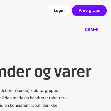
Login
Prøv gratis
CRM
nder og varer
 debitor (kunde), debitorgruppe,
il den måde du håndterer rabatter til
id en konsistent rabat, der ikke