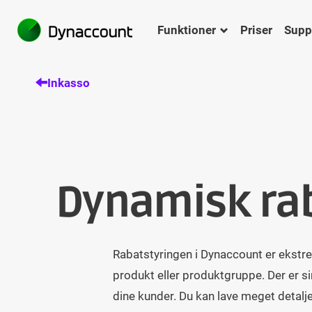
Funktioner
Priser
Supp
Inkasso
Dynamisk rab
Rabatstyringen i Dynaccount er ekstre
produkt eller produktgruppe. Der er s
dine kunder. Du kan lave meget detalje