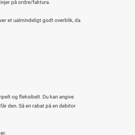
injer på ordre/faktura.
er et ualmindeligt godt overblik, da
mpelt og fleksibelt. Du kan angive
 får den. Så en rabat på en debitor
er.