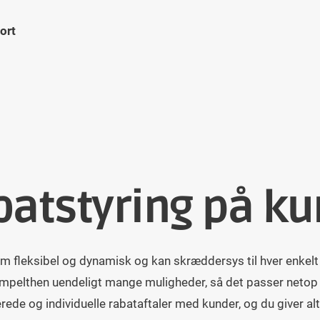
ort
atstyring på ku
m fleksibel og dynamisk og kan skræddersys til hver enkelt
impelthen uendeligt mange muligheder, så det passer netop t
rede og individuelle rabataftaler med kunder, og du giver alt