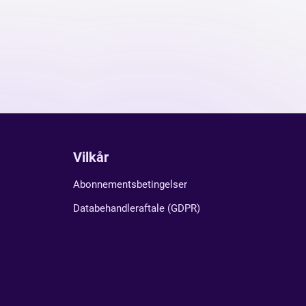
Vilkår
Abonnementsbetingelser
Databehandleraftale (GDPR)