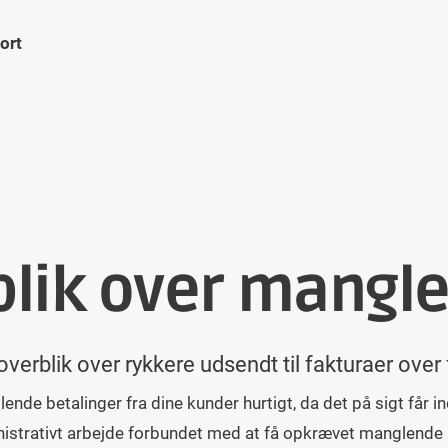
ort
blik over mangl
overblik over rykkere udsendt til fakturaer over 
lende betalinger fra dine kunder hurtigt, da det på sigt får 
dministrativt arbejde forbundet med at få opkrævet manglende