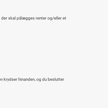
der skal pålægges renter og/eller et
ren krydser hinanden, og du beslutter