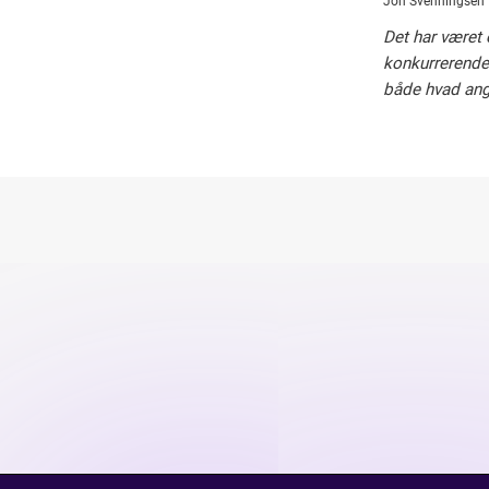
“
Jon Svenningsen
Det har været 
konkurrerende 
både hvad ang