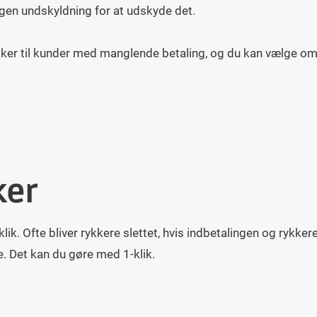
ingen undskyldning for at udskyde det.
kker til kunder med manglende betaling, og du kan vælge om 
ker
klik. Ofte bliver rykkere slettet, hvis indbetalingen og rykke
e. Det kan du gøre med 1-klik.