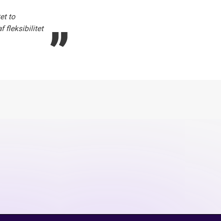
„
et to
fleksibilitet