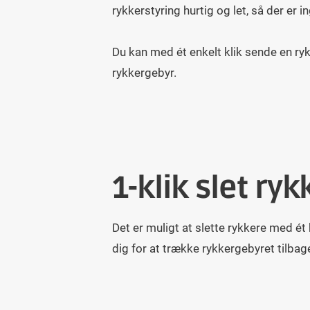
rykkerstyring hurtig og let, så der er 
Du kan med ét enkelt klik sende en ry
rykkergebyr.
1-klik slet ryk
Det er muligt at slette rykkere med ét 
dig for at trække rykkergebyret tilbag