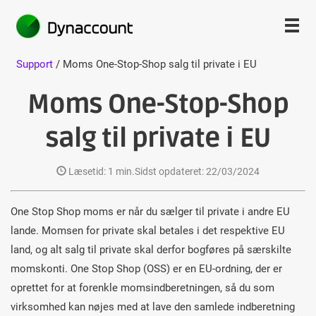
Support
/ Moms One-Stop-Shop salg til private i EU
Moms One-Stop-Shop
salg til private i EU
Læsetid: 1 min.
Sidst opdateret: 22/03/2024
One Stop Shop moms er når du sælger til private i andre EU
lande. Momsen for private skal betales i det respektive EU
land, og alt salg til private skal derfor bogføres på særskilte
momskonti. One Stop Shop (OSS) er en EU-ordning, der er
oprettet for at forenkle momsindberetningen, så du som
virksomhed kan nøjes med at lave den samlede indberetning