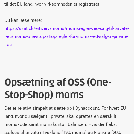
til det EU land, hvor virksomheden er registreret.
Du kan læse mere:
https://skat.dk/erhverv/moms/momsregler-ved-salg-til-private-
i-eu/moms-one-stop-shop-regler-for-moms-ved-salg-til-private-
i-eu
Opsætning af OSS (One-
Stop-Shop) moms
Det er relativt simpelt at sætte op i Dynaccount. For hvert EU
land, hvor du sælger til private, skal oprettes en særskilt
momskode samt momskonto i balancen. Hvis der f.eks.
sælges til private i Tyskland (19% moms) og Frankrig (20%